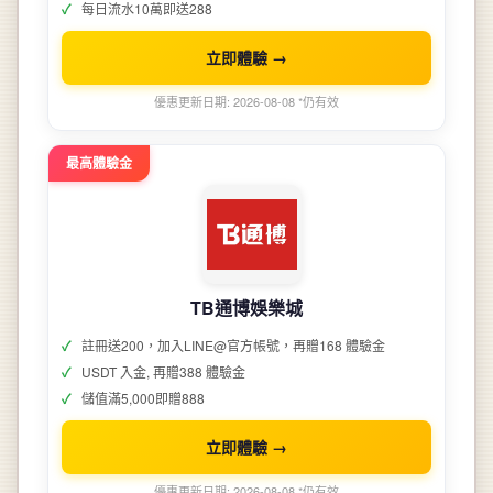
每日流水10萬即送288
立即體驗 →
優惠更新日期: 2026-08-08 *仍有效
最高體驗金
TB通博娛樂城
註冊送200，加入LINE@官方帳號，再贈168 體驗金
USDT 入金, 再贈388 體驗金
儲值滿5,000即贈888
立即體驗 →
優惠更新日期: 2026-08-08 *仍有效