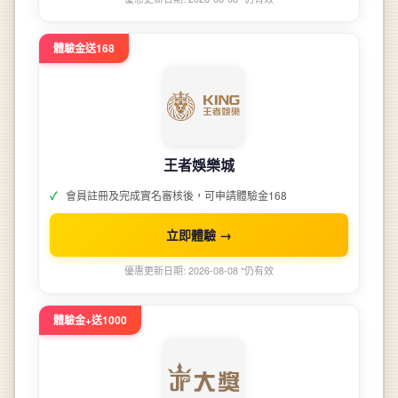
體驗金送168
王者娛樂城
會員註冊及完成實名審核後，可申請體驗金168
立即體驗 →
優惠更新日期: 2026-08-08 *仍有效
體驗金+送1000