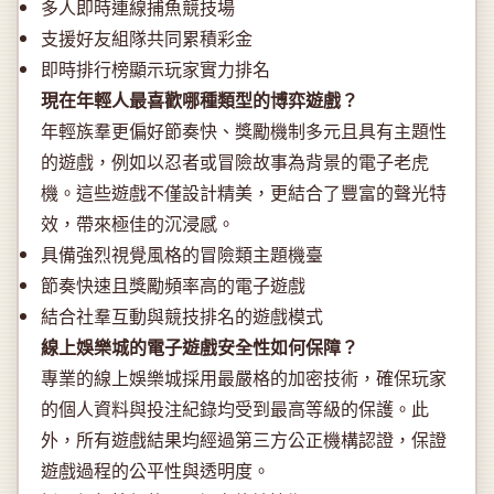
多人即時連線捕魚競技場
支援好友組隊共同累積彩金
即時排行榜顯示玩家實力排名
現在年輕人最喜歡哪種類型的博弈遊戲？
年輕族羣更偏好節奏快、獎勵機制多元且具有主題性
的遊戲，例如以忍者或冒險故事為背景的電子老虎
機。這些遊戲不僅設計精美，更結合了豐富的聲光特
效，帶來極佳的沉浸感。
具備強烈視覺風格的冒險類主題機臺
節奏快速且獎勵頻率高的電子遊戲
結合社羣互動與競技排名的遊戲模式
線上娛樂城的電子遊戲安全性如何保障？
專業的線上娛樂城採用最嚴格的加密技術，確保玩家
的個人資料與投注紀錄均受到最高等級的保護。此
外，所有遊戲結果均經過第三方公正機構認證，保證
遊戲過程的公平性與透明度。