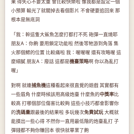
果 得失心不要太重 會比較快樂啦 像我都是設定一個
小預算 輸光了就關掉去看個影片 不會硬要追回來 那
根本是無底洞
「我：幹這隻大鯊魚怎麼打都打不死 砲彈一直燒耶
朋友A：你齁 要用鎖定功能啦 然後等牠游到角落 集
火那個鰓的位置 比較痛啦 我：喔喔喔 還有攻略喔 這
麼細膩 朋友A：廢話 這都是
機臺策略
啊 你以為亂打
喔」
對啊 就連
捕魚機
這種看起來很直覺的遊戲 其實都有
一些眉角 什麼時候該用高級炮臺 什麼魚的
中獎率
比
較高 打哪個部位傷害比較夠 這些小技巧都會影響你
的
洗碼量
跟最後的結果啦 多玩幾次
免費試玩
大概就
能摸出一些心得 不然你一直用最低階的炮臺亂打 子
彈錢都不夠你賺回本 很快就畢業了齁