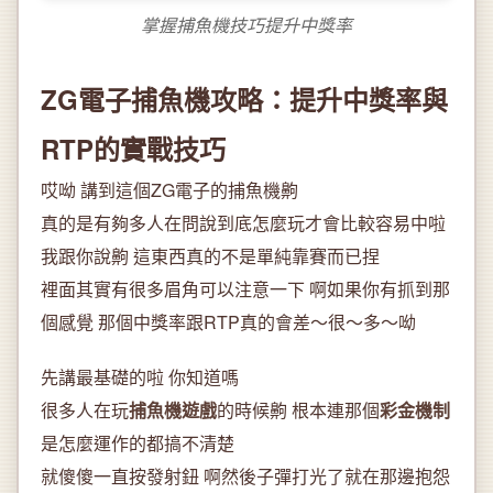
掌握捕魚機技巧提升中獎率
ZG電子捕魚機攻略：提升中獎率與
RTP的實戰技巧
哎呦 講到這個ZG電子的捕魚機齁
真的是有夠多人在問說到底怎麼玩才會比較容易中啦
我跟你說齁 這東西真的不是單純靠賽而已捏
裡面其實有很多眉角可以注意一下 啊如果你有抓到那
個感覺 那個中獎率跟RTP真的會差～很～多～呦
先講最基礎的啦 你知道嗎
很多人在玩
捕魚機遊戲
的時候齁 根本連那個
彩金機制
是怎麼運作的都搞不清楚
就傻傻一直按發射鈕 啊然後子彈打光了就在那邊抱怨