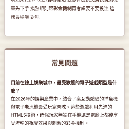
臺先下手 摸熟規則跟
彩金機制
再考慮要不要投注 這
樣最穩啦 對吧
常見問題
目前在線上娛樂城中，最受歡迎的電子遊戲類型是什
麼？
在2026年的娛樂產業中，結合了高互動體驗的捕魚機
與電子老虎機最受玩家青睞。這些遊戲利用先進的
HTML5技術，確保玩家無論在手機還是電腦上都能享
受流暢的視覺效果與刺激的彩金機制。