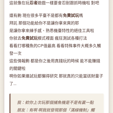
這就像在玩
忍者
遊戲一樣要會忍耐跟抓時機啦 對吧
還有齁 現在很多平臺不是都有
免費試玩
嗎
拜託 那個功能給你不是讓你拿來爽的耶
是讓你拿來練手感、熟悉機臺特性的絕佳工具啦
你就去
免費試玩
模式裡面 瘋狂測試各種打法
看看打哪種魚的CP值最高 看看特殊事件大概多久觸
發一次
這些情報齁 都是你之後用真錢玩的時候 能不能賺錢
的關鍵啦
啊你如果連試玩都懶得研究 那就真的只能當送財童子
了...
我：欸你上次玩那個捕魚機是不是有贏一點
朋友：有啊 啊我就發現那個「滿線機制」觸