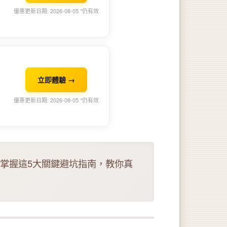
優惠更新日期: 2026-08-05 *仍有效
立即體驗 →
優惠更新日期: 2026-08-05 *仍有效
，掌握這5大關鍵避坑指南，教你真