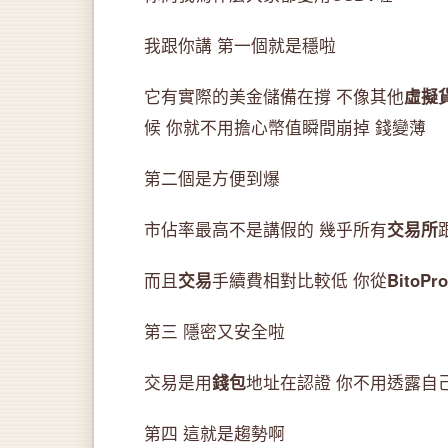
我跟你講 第一個就是穩啦
它有實際的美金儲備在撐 不像其他
虛擬
候 你就不用擔心幣值瞬間崩掉 錢變薄
第二個是方便到爆
市佔率最高不是講假的 幾乎所有
交易所
而且
交易
手續費相對比較低 你從
BitoPro
第三 隱密又安全啦
交易是用
錢包
地址在認證 你不用透露自
第四 這就是趨勢啊