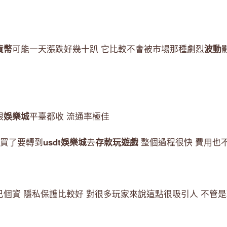
貨幣
可能一天漲跌好幾十趴 它比較不會被市場那種劇烈
波動
跟
娛樂城
平臺都收 流通率極佳
買了要轉到
usdt娛樂城
去
存款
玩遊戲
整個過程很快 費用也
己個資 隱私保護比較好 對很多玩家來說這點很吸引人 不管