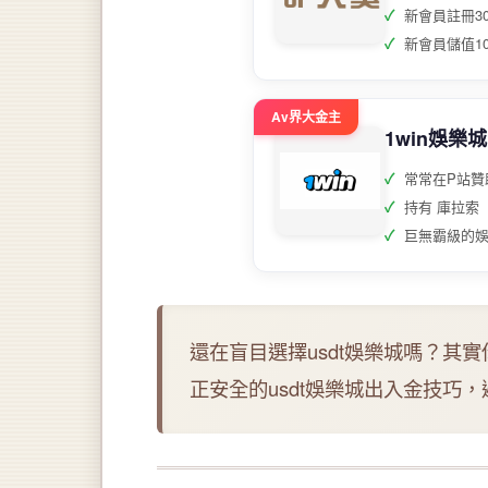
新會員註冊30
新會員儲值100
Av界大金主
1win娛樂城
常常在P站贊助
持有 庫拉索（C
巨無霸級的娛樂
還在盲目選擇usdt娛樂城嗎？其
正安全的usdt娛樂城出入金技巧