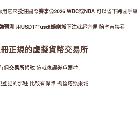
你用它來
投注
國際
賽事
像
2026 WBC
或
NBA
可以省下跨國手續
強
預測
用
USDT
在
usdt娛樂城
下注
就超方便 賠率直接看
註冊正規的虛擬貨幣交易所
有個
交易所
帳號 這就像
證券
戶頭啦
規登記的那種 比較有保障 齁
優塔娛樂城