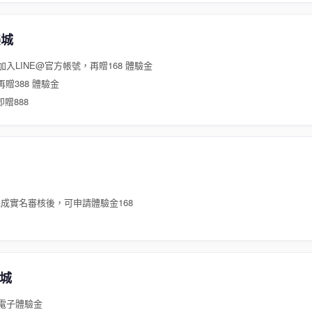
樂城
加入LINE@官方帳號，再贈168 體驗金
 再贈388 體驗金
即贈888
成實名審核後，可申請體驗金168
樂城
8電子體驗金