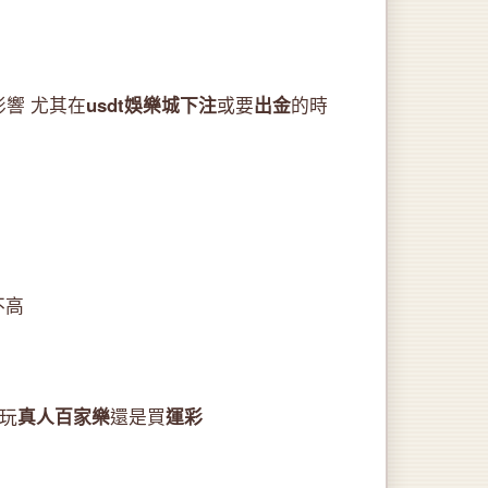
影響 尤其在
usdt娛樂城
下注
或要
出金
的時
不高
是玩
真人百家樂
還是買
運彩