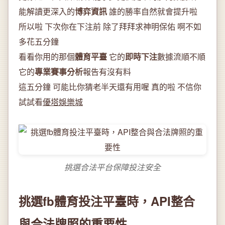
能解讀更深入的
博弈資訊
誰的勝率自然就會提升啦
所以啦 下次你在下注前 除了拜拜求神明保佑 啊不如
多花五分鐘
看看你用的那個
體育平臺
它的
即時下注
數據流順不順
它的
專業賽事分析
報告有沒有料
這五分鐘 可能比你猜老半天還有用喔 真的啦 不信你
試試看
優塔娛樂城
挑選合法平台保障投注安全
挑選fb體育投注平臺時，API整合
與合法牌照的重要性