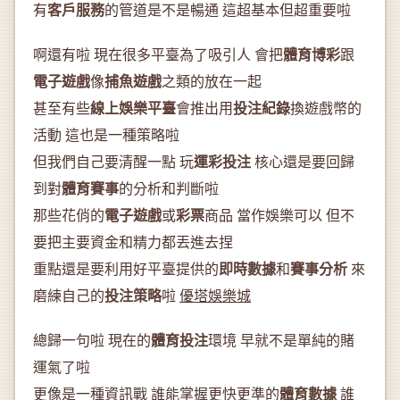
有
客戶服務
的管道是不是暢通 這超基本但超重要啦
啊還有啦 現在很多平臺為了吸引人 會把
體育博彩
跟
電子遊戲
像
捕魚遊戲
之類的放在一起
甚至有些
線上娛樂平臺
會推出用
投注紀錄
換遊戲幣的
活動 這也是一種策略啦
但我們自己要清醒一點 玩
運彩投注
核心還是要回歸
到對
體育賽事
的分析和判斷啦
那些花俏的
電子遊戲
或
彩票
商品 當作娛樂可以 但不
要把主要資金和精力都丟進去捏
重點還是要利用好平臺提供的
即時數據
和
賽事分析
來
磨練自己的
投注策略
啦
優塔娛樂城
總歸一句啦 現在的
體育投注
環境 早就不是單純的賭
運氣了啦
更像是一種資訊戰 誰能掌握更快更準的
體育數據
誰