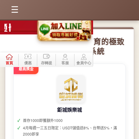
☰
深度分析5大優勢：fb體育的極致
體驗、多元玩法與穩定系統
最高獎金
鉅城娛樂城
首存1000即獲額外1000
4月每週一三五日限定：USDT儲值送8%、台幣送5%，滿
2000即享