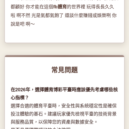
都顧好 你才能在這個
fb體育
的世界裡 玩得長長久久
啦 啊不然 光是氣都氣飽了 還談什麼賺錢或娛樂咧 你
說是吧 啊～
常見問題
在2026年，選擇體育博彩平臺時應該優先考慮哪些核
心指標？
選擇合適的體育平臺時，安全性與系統穩定性是確保
投注體驗的基石。建議玩家優先檢視平臺的技術背景
與服務品質，以保障您的資產與數據安全。