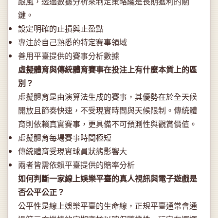
跟風，透過數據分析來制定策略纔是長期獲利的關
鍵。
設定明確的止損與止盈點
專注於自己熟悉的特定賽事領域
善用平臺提供的賽事分析數據
虛擬體育與傳統體育賽事在投注上有什麼本質上的區
別？
虛擬體育是由演算法生成的賽事，其優勢在於全天候
開放且節奏快速，不受現實時間與天候限制。傳統體
育則依賴真實賽事，更具備不可預測性與觀賞價值。
虛擬體育每場賽事時間極短
傳統體育受現實球員狀態影響大
兩者皆需依賴平臺提供的賠率分析
如何判斷一家線上娛樂平臺的真人視訊與電子遊戲是
否公平公正？
公平性是線上娛樂平臺的生命線，正規平臺通常會通