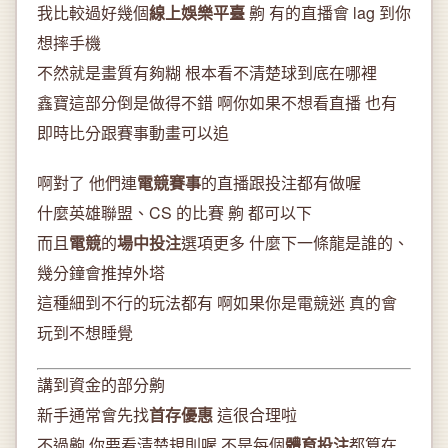
我比較過好幾個
線上娛樂平臺
齁 有的直播會 lag 到你
想摔手機
不然就是畫質有夠糊 根本看不清楚球到底在哪裡
鑫寶這部分倒是做得不錯 啊你如果不想看直播 也有
即時比分跟賽事動畫可以追
啊對了 他們連
電競賽事
的直播跟投注都有做喔
什麼英雄聯盟、CS 的比賽 齁 都可以下
而且
電競
的
場中投注
選項更多 什麼下一條龍是誰的、
幾分鐘會推掉外塔
這種細到不行的玩法都有 啊如果你是電競迷 真的會
玩到不想睡覺
講到資金的部分齁
新手通常會先找
首存優惠
這很合理啦
不過齁 你要看清楚規則喔 不是每個
體育投注
都算在