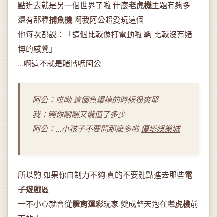
點進去就是另一個世界了啦 什麼
老虎機
主題有夠多
還有那種
捕魚機
啊我阿公超愛玩這個
他每次都說：「這個比較像打電動啦 齁 比較沒有賭
博的感覺」
...啊這不就是賭博嗎阿公
阿公：哎呦 這個魚爆掉的時候很爽耶
我：啊你剛剛又儲值了多少
阿公：...小孩子不要問那麼多啦
優塔娛樂城
所以齁 如果你自制力不夠 真的不要亂點進去那些
電
子遊戲
區
一不小心就會從
體育運彩
玩家 變成整天泡在
老虎機
前