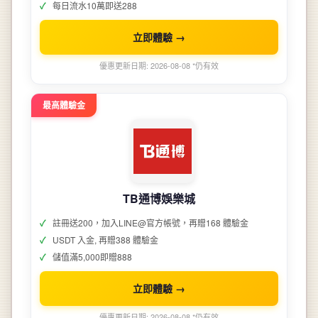
每日流水10萬即送288
立即體驗 →
優惠更新日期: 2026-08-08 *仍有效
最高體驗金
TB通博娛樂城
註冊送200，加入LINE@官方帳號，再贈168 體驗金
USDT 入金, 再贈388 體驗金
儲值滿5,000即贈888
立即體驗 →
優惠更新日期: 2026-08-08 *仍有效