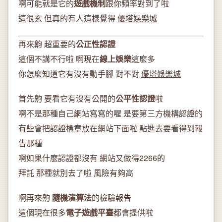
啊可能就是它的
遊戲機制
跟你頻率對到了啦
這很玄 但真的有人這樣覺得
優塔娛樂城
再來齁 超重要的
公正性認證
這個不講不行啦 啊現在
線上娛樂
這麼多
你怎麼知道它有沒有動手腳 對不對
優塔娛樂城
首先齁 要看它有沒有公開的
公平性認證
啦
啊不是那種自己網站寫寫的喔 是要第三方機構認證的
有些會把認證標章放在網站下面啦 點進去要看得到報
告那種
啊如果什麼認證都沒有 網站又做得2266的
拜託 那種就別去了啦 風險有夠高
啊再來齁
隨機演算法
的檢驗報告
這個現在很多
電子遊戲平臺
都會提供啦