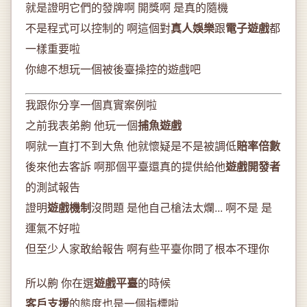
就是證明它們的發牌啊 開獎啊 是真的隨機
不是程式可以控制的 啊這個對
真人娛樂
跟
電子遊戲
都
一樣重要啦
你總不想玩一個被後臺操控的遊戲吧
我跟你分享一個真實案例啦
之前我表弟齁 他玩一個
捕魚遊戲
啊就一直打不到大魚 他就懷疑是不是被調低
賠率倍數
後來他去客訴 啊那個平臺還真的提供給他
遊戲開發者
的測試報告
證明
遊戲機制
沒問題 是他自己槍法太爛... 啊不是 是
運氣不好啦
但至少人家敢給報告 啊有些平臺你問了根本不理你
所以齁 你在選
遊戲平臺
的時候
客戶支援
的態度也是一個指標啦