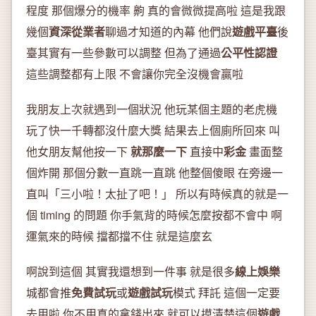
程度 那個爆分的機率 齁 真的會微微提高啦 這是我跟
幾個
資深從業者
聊過才知道的內幕 他們說
遊戲平臺
後
臺其實有一些參數可以調整 但為了通過
公平性認證
這些調整都有上限 不會讓你完全沒機會贏啦
我朋友上次就遇到一個狀況 他玩某個主題的老虎機
玩了快一千轉都沒什麼大獎 結果去上個廁所回來 叫
他女朋友幫他按一下
就那麼一下
直接中
彩金
畫面整
個炸開 那個分數一直跳一直跳 他整個傻眼 在旁邊一
直叫「三小啦！太扯了吧！」 所以有時候真的就是一
個 timing 的問題 你手氣背的時候怎麼按都不會中 啊
運氣來的時候 擋都擋不住 就是這麼玄
啊說到這個 其實我還想到一件事 就是很多
線上娛樂
城都會推
免費試玩
或
遊戲試玩
模式 拜託 這個一定要
去用啦 你不用真的拿錢出來 就可以摸清楚這個
遊戲