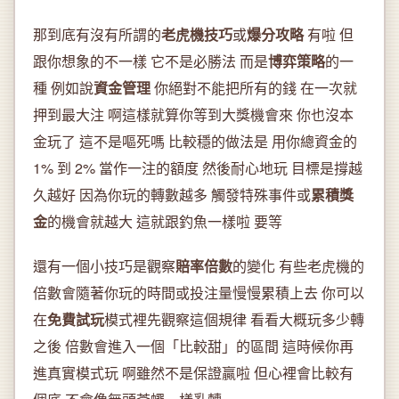
那到底有沒有所謂的
老虎機技巧
或
爆分攻略
有啦 但
跟你想象的不一樣 它不是必勝法 而是
博弈策略
的一
種 例如說
資金管理
你絕對不能把所有的錢 在一次就
押到最大注 啊這樣就算你等到大獎機會來 你也沒本
金玩了 這不是嘔死嗎 比較穩的做法是 用你總資金的
1% 到 2% 當作一注的額度 然後耐心地玩 目標是撐越
久越好 因為你玩的轉數越多 觸發特殊事件或
累積獎
金
的機會就越大 這就跟釣魚一樣啦 要等
還有一個小技巧是觀察
賠率倍數
的變化 有些老虎機的
倍數會隨著你玩的時間或投注量慢慢累積上去 你可以
在
免費試玩
模式裡先觀察這個規律 看看大概玩多少轉
之後 倍數會進入一個「比較甜」的區間 這時候你再
進真實模式玩 啊雖然不是保證贏啦 但心裡會比較有