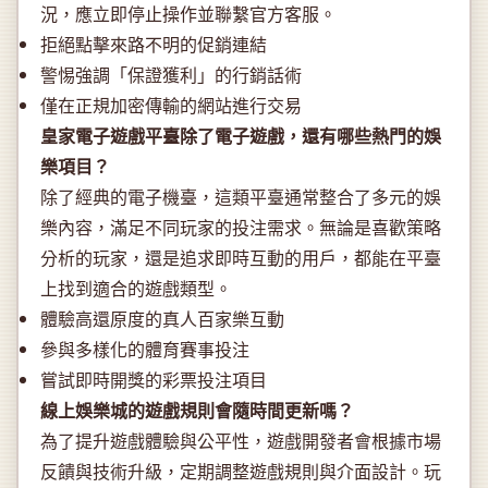
況，應立即停止操作並聯繫官方客服。
拒絕點擊來路不明的促銷連結
警惕強調「保證獲利」的行銷話術
僅在正規加密傳輸的網站進行交易
皇家電子遊戲平臺除了電子遊戲，還有哪些熱門的娛
樂項目？
除了經典的電子機臺，這類平臺通常整合了多元的娛
樂內容，滿足不同玩家的投注需求。無論是喜歡策略
分析的玩家，還是追求即時互動的用戶，都能在平臺
上找到適合的遊戲類型。
體驗高還原度的真人百家樂互動
參與多樣化的體育賽事投注
嘗試即時開獎的彩票投注項目
線上娛樂城的遊戲規則會隨時間更新嗎？
為了提升遊戲體驗與公平性，遊戲開發者會根據市場
反饋與技術升級，定期調整遊戲規則與介面設計。玩