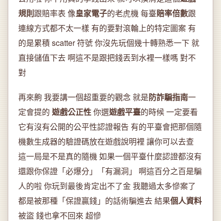
規則
跟賠率表 像
皇家電子
的老虎機 每臺
賠率倍數
跟
連線方式都不太一樣 有的要對滾輪上的特定圖案 有
的是累積 scatter 符號 你沒先玩個幾十轉熟悉一下 就
直接儲值下去 啊這不是跟把錢丟到水裡一樣嗎 對不
對
再來齁 我要講一個超重要的觀念 就是
防詐騙指南
一
定會提的
遊戲公正性
你選
遊戲平臺
的時候 一定要看
它有沒有公開的公平性認證報告 有的平臺會把那個隨
機數生成器的驗證碼放在遊戲說明裡 讓你可以去查
這一局是不是真的隨機 如果一個平臺什麼認證都沒有
還跟你保證「必爆分」「有漏洞」 啊這百分之百是騙
人的啦 你玩到最後肯定出不了金 我聽過太多慘案了
都是被那種「保證贏錢」的話術騙進去 結果
個人資料
被盜 錢也拿不回來 超慘