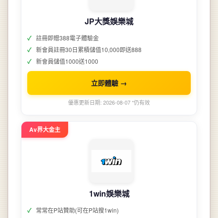
JP大獎娛樂城
註冊即贈388電子體驗金
新會員註冊30日累積儲值10,000即送888
新會員儲值1000送1000
立即體驗 →
優惠更新日期: 2026-08-07 *仍有效
Av界大金主
1win娛樂城
常常在P站贊助(可在P站搜1win)