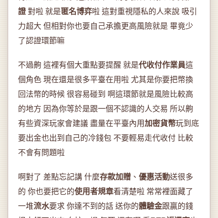
證
對啦 就是
匿名博弈
啦 這對重視隱私的人來說 吸引
力超大 但相對你也要自己承擔更高風險就是 畢竟少
了認證環節嘛
不過齁 這裡有個大重點要提醒 就是
代收付作業員
這
個角色 現在還是很多平臺在用啦 尤其是你要把幣換
回法幣的時候 很容易碰到 啊這環節就是風險比較高
的地方 因為你等於是跟一個不認識的人交易 所以齁
有些資深玩家會建議 盡量在平臺內用
加密貨幣
玩到底
要出金也出到自己的冷錢包 不要輕易走代收付 比較
不會有問題啦
啊對了 差點忘記講 什麼
存款加贈
、
優惠活動
送很多
的 你也要把它的
使用者規章
看清楚啦 常常裡面藏了
一堆
流水
要求 你達不到的話 送你的
體驗金
跟贏的錢