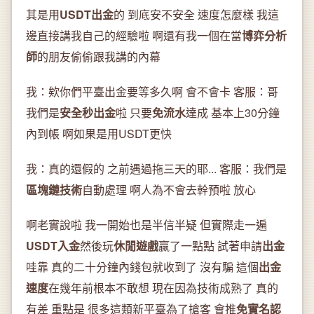
其是用
USDT出金
的 到底安不安全 速度怎麼樣 我這
邊直接講我自己的經驗啦 啊還有我一個在當
博弈分析
師
的朋友偷偷跟我講的內幕
我：欸你們平臺出金要等多久啊 會不會卡 客服：哥
我們是
安全秒出金
啦 只要
免流水
達成 基本上30分鐘
內到帳 啊如果是用USDT更快
我：真的還假的 之前遇過拖三天的耶... 客服：我們是
區塊鏈技術
自動處理 啊人為不會去幹預啦 放心
啊老實說啦 我一開始也是半信半疑 但實際走一遍
USDT入金
然後玩
休閒遊戲
贏了一點點 試著申請
出金
哇靠 真的二十分鐘內錢包就收到了 沒有騙 這個
出金
速度
在幾年前根本不敢想 現在因為技術成熟了 真的
有差 重點是 很多這類新平臺為了搶客 會推
免實名認