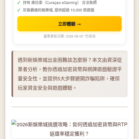
持有 庫拉索（Curaçao eGaming） 合法執照
巨無霸級的娛樂城, 提供超過 10,000 款遊戲
立即體驗 →
優惠更新日期: 2026-08-05 *仍有效
遇到新娛樂城出金困難該怎麼辦？本文由資深從
業者分析，教你透過加密貨幣與棋牌遊戲驗證平
臺安全性，並提供5大步驟避開詐騙陷阱，確保
玩家資金安全與遊戲體驗。