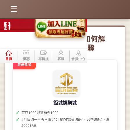
☰
新娛樂城安全出金問題如何解
決？專家教你5大實用步驟
最高獎金
鉅城娛樂城
首存1000即獲額外1000
4月每週一三五日限定：USDT儲值送8%、台幣送5%，滿
2000即享