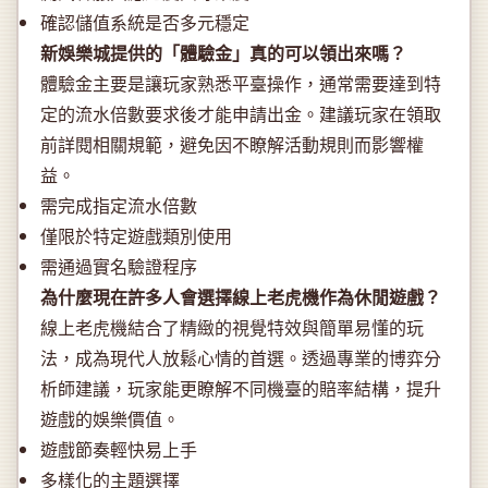
確認儲值系統是否多元穩定
新娛樂城提供的「體驗金」真的可以領出來嗎？
體驗金主要是讓玩家熟悉平臺操作，通常需要達到特
定的流水倍數要求後才能申請出金。建議玩家在領取
前詳閱相關規範，避免因不瞭解活動規則而影響權
益。
需完成指定流水倍數
僅限於特定遊戲類別使用
需通過實名驗證程序
為什麼現在許多人會選擇線上老虎機作為休閒遊戲？
線上老虎機結合了精緻的視覺特效與簡單易懂的玩
法，成為現代人放鬆心情的首選。透過專業的博弈分
析師建議，玩家能更瞭解不同機臺的賠率結構，提升
遊戲的娛樂價值。
遊戲節奏輕快易上手
多樣化的主題選擇