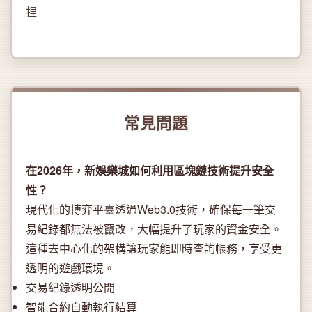
捏
常見問題
在2026年，新娛樂城如何利用區塊鏈技術提升安全
性？
現代化的博弈平臺透過Web3.0技術，確保每一筆交
易紀錄都無法被竄改，大幅提升了玩家的資金安全。
這種去中心化的架構讓玩家能即時查詢帳務，享受更
透明的遊戲環境。
交易紀錄透明公開
智能合約自動執行結算