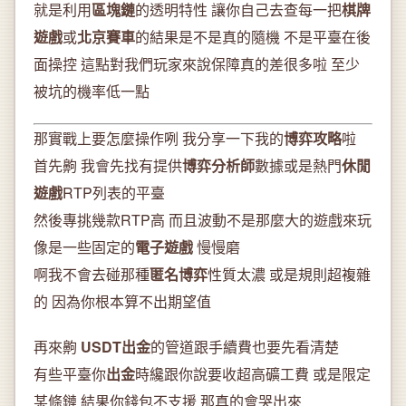
就是利用
區塊鏈
的透明特性 讓你自己去查每一把
棋牌
遊戲
或
北京賽車
的結果是不是真的隨機 不是平臺在後
面操控 這點對我們玩家來說保障真的差很多啦 至少
被坑的機率低一點
那實戰上要怎麼操作咧 我分享一下我的
博弈攻略
啦
首先齁 我會先找有提供
博弈分析師
數據或是熱門
休閒
遊戲
RTP列表的平臺
然後專挑幾款RTP高 而且波動不是那麼大的遊戲來玩
像是一些固定的
電子遊戲
慢慢磨
啊我不會去碰那種
匿名博弈
性質太濃 或是規則超複雜
的 因為你根本算不出期望值
再來齁
USDT出金
的管道跟手續費也要先看清楚
有些平臺你
出金
時纔跟你說要收超高礦工費 或是限定
某條鏈 結果你錢包不支援 那真的會哭出來