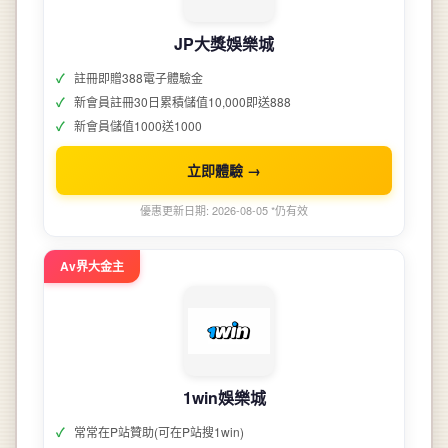
JP大獎娛樂城
註冊即贈388電子體驗金
新會員註冊30日累積儲值10,000即送888
新會員儲值1000送1000
立即體驗 →
優惠更新日期: 2026-08-05 *仍有效
Av界大金主
1win娛樂城
常常在P站贊助(可在P站搜1win)