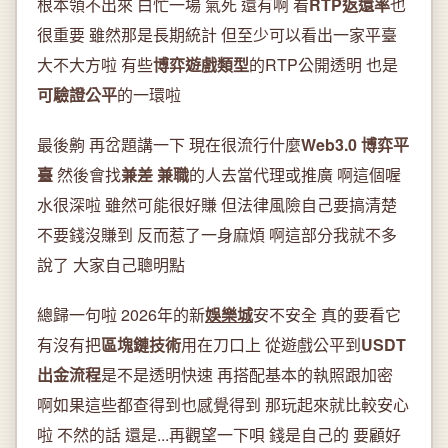
根本領不出來 白忙一場 氣死 還有啊 看
RTP返還率
也
很重要 雖然那是長期統計 但至少可以看出一家平臺
大不大方啦 有些
博弈遊戲類型
的RTP公開透明 也是
可驗證公平
的一環啦
最後齁 再岔題講一下 現在很流行什麼
Web3.0
博弈平
臺
然後會找
兼差
兼職
的人去當代理或推廣 啊這個喔
水很深啦 雖然可能很好賺 但法律風險自己要搞清楚
不要錢沒賺到 反而惹了一身麻煩 啊這部分我就不多
說了 大家自己聰明點
總歸一句啦 2026年的新
娛樂城
安不安全 真的要看它
有沒有把
區塊鏈技術
用在刀口上 從遊戲公平到
USDT
出金流程
是不是透明快速 再搭配基本的執照跟加密
啊如果這些都查得到也感覺得到 那玩起來就比較安心
啦 不然的話 還是...再觀望一下唄 錢是自己的 要顧好