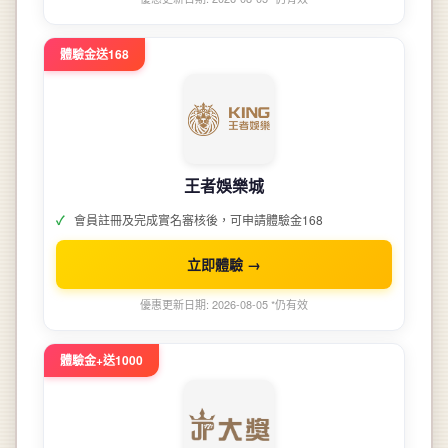
體驗金送168
王者娛樂城
會員註冊及完成實名審核後，可申請體驗金168
立即體驗 →
優惠更新日期: 2026-08-05 *仍有效
體驗金+送1000