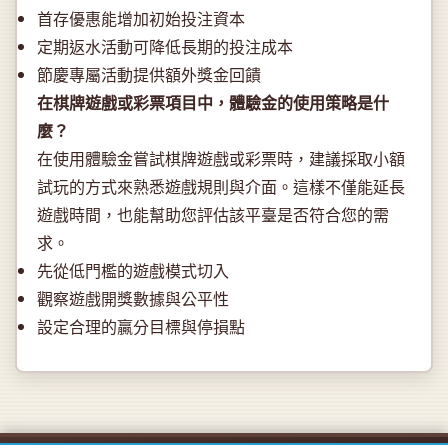
首存優惠能增加初始投注資本
定期返水活動可降低長期的投注成本
節慶專屬活動提供額外獎金回饋
在棋牌遊戲或彩票項目中，體驗金的使用策略是什
麼？
在使用體驗金嘗試棋牌遊戲或彩票時，建議採取小額
試玩的方式來熟悉遊戲規則與介面。這樣不僅能延長
遊戲時間，也能幫助您評估該平臺是否符合您的需
求。
先從低門檻的遊戲模式切入
觀察遊戲開獎數據與公平性
設定合理的贏分目標與停損點