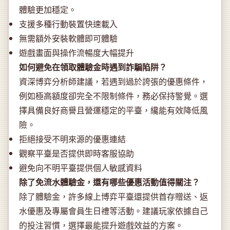
體驗更加穩定。
支援多種行動裝置快速載入
無需額外安裝軟體即可體驗
遊戲畫面與操作流暢度大幅提升
如何避免在領取體驗金時遇到詐騙陷阱？
資深博弈分析師建議，若遇到過於誇張的優惠條件，
例如極高額度卻完全不限制條件，務必保持警覺。選
擇具備良好商譽且營運穩定的平臺，纔能有效降低風
險。
拒絕接受不明來源的優惠連結
觀察平臺是否提供即時客服協助
避免向不明平臺提供個人敏感資料
除了免流水體驗金，還有哪些優惠活動值得關注？
除了體驗金，許多線上博弈平臺還提供首存贈送、返
水優惠及專屬會員生日禮等活動。建議玩家依據自己
的投注習慣，選擇最能提升遊戲效益的方案。