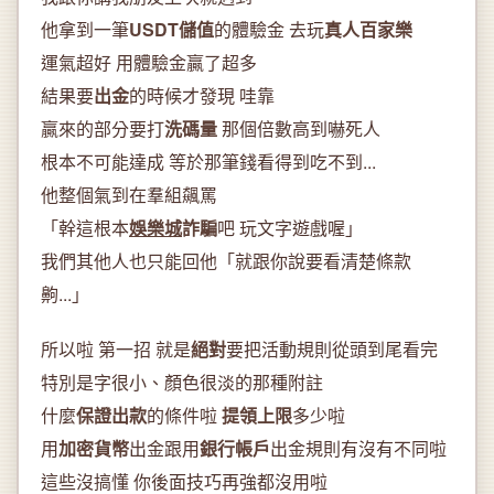
他拿到一筆
USDT儲值
的體驗金 去玩
真人百家樂
運氣超好 用體驗金贏了超多
結果要
出金
的時候才發現 哇靠
贏來的部分要打
洗碼量
那個倍數高到嚇死人
根本不可能達成 等於那筆錢看得到吃不到...
他整個氣到在羣組飆罵
「幹這根本
娛樂城
詐騙
吧 玩文字遊戲喔」
我們其他人也只能回他「就跟你說要看清楚條款
齁...」
所以啦 第一招 就是
絕對
要把活動規則從頭到尾看完
特別是字很小、顏色很淡的那種附註
什麼
保證出款
的條件啦
提領上限
多少啦
用
加密貨幣
出金跟用
銀行帳戶
出金規則有沒有不同啦
這些沒搞懂 你後面技巧再強都沒用啦