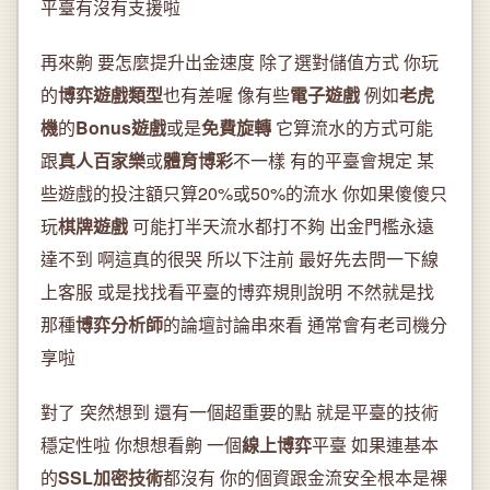
平臺有沒有支援啦
再來齁 要怎麼提升出金速度 除了選對儲值方式 你玩
的
博弈遊戲類型
也有差喔 像有些
電子遊戲
例如
老虎
機
的
Bonus遊戲
或是
免費旋轉
它算流水的方式可能
跟
真人百家樂
或
體育博彩
不一樣 有的平臺會規定 某
些遊戲的投注額只算20%或50%的流水 你如果傻傻只
玩
棋牌遊戲
可能打半天流水都打不夠 出金門檻永遠
達不到 啊這真的很哭 所以下注前 最好先去問一下線
上客服 或是找找看平臺的博弈規則說明 不然就是找
那種
博弈分析師
的論壇討論串來看 通常會有老司機分
享啦
對了 突然想到 還有一個超重要的點 就是平臺的技術
穩定性啦 你想想看齁 一個
線上博弈
平臺 如果連基本
的
SSL加密技術
都沒有 你的個資跟金流安全根本是裸