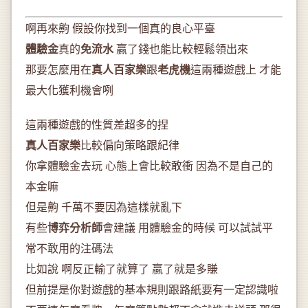
啊再來齁 假設你找到一個真的良心平臺
體驗金
真的
免流水
贏了錢也能比較輕鬆領出來
那要怎麼用在
真人百家樂
跟
老虎機
這兩種遊戲上 才能
最大化獲利機會咧
這兩種遊戲的性質差超多的捏
真人百家樂
比較偏向策略跟紀律
你拿體驗金去玩 心態上會比較敢衝 因為不是自己的
本金嘛
但是齁 千萬不要因為這樣就亂下
有些
博弈分析師
會建議 用體驗金的時候 可以試試平
常不敢用的注碼法
比如說 啊反正輸了就算了 贏了就是多賺
但前提是你對遊戲的基本規則跟路紙要有一定認識啦