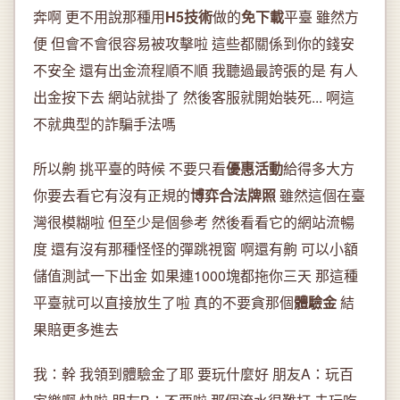
奔啊 更不用說那種用
H5技術
做的
免下載
平臺 雖然方
便 但會不會很容易被攻擊啦 這些都關係到你的錢安
不安全 還有出金流程順不順 我聽過最誇張的是 有人
出金按下去 網站就掛了 然後客服就開始裝死... 啊這
不就典型的詐騙手法嗎
所以齁 挑平臺的時候 不要只看
優惠活動
給得多大方
你要去看它有沒有正規的
博弈合法牌照
雖然這個在臺
灣很模糊啦 但至少是個參考 然後看看它的網站流暢
度 還有沒有那種怪怪的彈跳視窗 啊還有齁 可以小額
儲值測試一下出金 如果連1000塊都拖你三天 那這種
平臺就可以直接放生了啦 真的不要貪那個
體驗金
結
果賠更多進去
我：幹 我領到體驗金了耶 要玩什麼好 朋友A：玩百