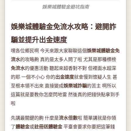
娛樂城體驗金避坑指南
娛樂城體驗金免流水攻略：避開詐
騙並提升出金速度
嘿各位鄉民啊 今天來跟大家聊聊這個
娛樂城體驗金免
流水
的攻略齁 真的是太多人問了啦 尤其是那種標榜
免流水
的優惠活動 聽起來超香對不對 但裡面水超深
的耶 一個不小心 你的
出金速度
就會慢到懷疑人生 甚
至根本領不出來 直接變成
娛樂城詐騙
的苦主 啊所以
這篇就是要教你怎麼閃地雷 然後真的把錢快點拿到手
啦
先講最關鍵的齁 什麼是
流水倍數
啦 簡單講就是你領
了
體驗金
或
註冊送體驗金
平臺會要求你要把這筆錢