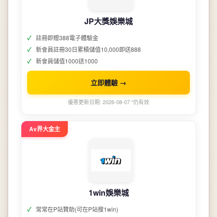
JP大獎娛樂城
註冊即贈388電子體驗金
新會員註冊30日累積儲值10,000即送888
新會員儲值1000送1000
立即體驗 →
優惠更新日期: 2026-08-07 *仍有效
Av界大金主
1win娛樂城
常常在P站贊助(可在P站搜1win)