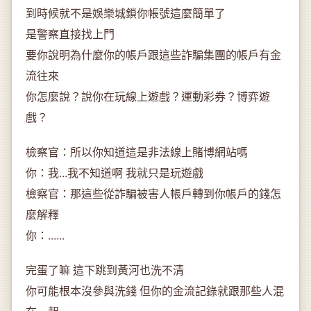
到時候就不是娛樂城鎖你帳號這麼簡單了
是警察直接找上門
要你說明為什麼你的帳戶跟這些詐騙集團的帳戶有金
流往來
你怎麼說？說你在玩線上遊戲？運動彩券？博弈遊
戲？
檢察官：所以你知道這是非法線上賭博網站嗎
你：我...我不知道啊 我就只是玩遊戲
檢察官：那這些從詐騙被害人帳戶轉到你帳戶的錢怎
麼解釋
你：......
完蛋了嘛 這下跳到黃河也洗不清
你可能根本沒參與洗錢 但你的金流記錄就跟那些人混