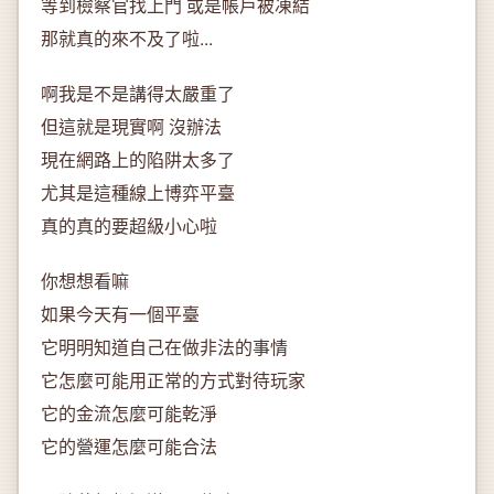
等到檢察官找上門 或是帳戶被凍結
那就真的來不及了啦...
啊我是不是講得太嚴重了
但這就是現實啊 沒辦法
現在網路上的陷阱太多了
尤其是這種線上博弈平臺
真的真的要超級小心啦
你想想看嘛
如果今天有一個平臺
它明明知道自己在做非法的事情
它怎麼可能用正常的方式對待玩家
它的金流怎麼可能乾淨
它的營運怎麼可能合法