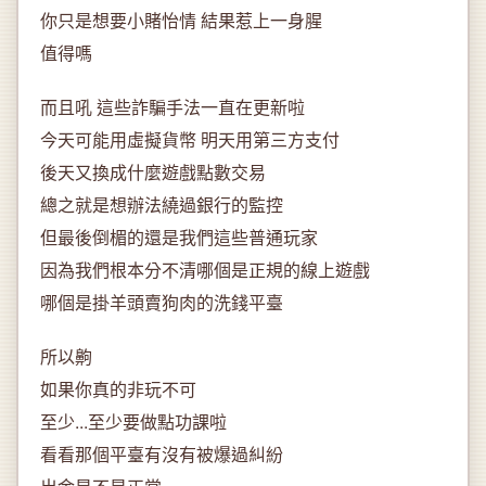
你只是想要小賭怡情 結果惹上一身腥
值得嗎
而且吼 這些詐騙手法一直在更新啦
今天可能用虛擬貨幣 明天用第三方支付
後天又換成什麼遊戲點數交易
總之就是想辦法繞過銀行的監控
但最後倒楣的還是我們這些普通玩家
因為我們根本分不清哪個是正規的線上遊戲
哪個是掛羊頭賣狗肉的洗錢平臺
所以齁
如果你真的非玩不可
至少...至少要做點功課啦
看看那個平臺有沒有被爆過糾紛