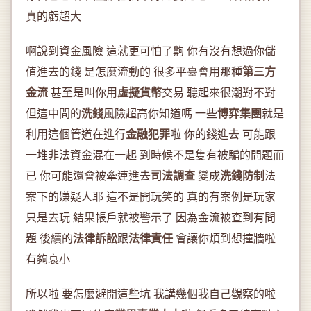
真的虧超大
啊說到資金風險 這就更可怕了齁 你有沒有想過你儲
值進去的錢 是怎麼流動的 很多平臺會用那種
第三方
金流
甚至是叫你用
虛擬貨幣
交易 聽起來很潮對不對
但這中間的
洗錢
風險超高你知道嗎 一些
博弈集團
就是
利用這個管道在進行
金融犯罪
啦 你的錢進去 可能跟
一堆非法資金混在一起 到時候不是隻有被騙的問題而
已 你可能還會被牽連進去
司法調查
變成
洗錢防制
法
案下的嫌疑人耶 這不是開玩笑的 真的有案例是玩家
只是去玩 結果帳戶就被警示了 因為金流被查到有問
題 後續的
法律訴訟
跟
法律責任
會讓你煩到想撞牆啦
有夠衰小
所以啦 要怎麼避開這些坑 我講幾個我自己觀察的啦