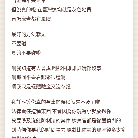
出金是不是正常
但說真的啦 在臺灣這塊就是灰色地帶
再怎麼查都有風險
最好的方法就是
不要碰
真的不要碰啦
啊我知道有人會說 啊那個誰誰誰玩都沒事
啊那個平臺看起來很穩啊
啊我只是玩體驗金又沒存錢
拜託～等你真的有事的時候就來不及了啦
法律責任這種東西 不會因為你玩得小就放過你
只要涉及洗錢防制法的案件 檢察官都是從嚴偵辦的
到時候你要花的時間精力 絕對比你贏的那些錢多太多