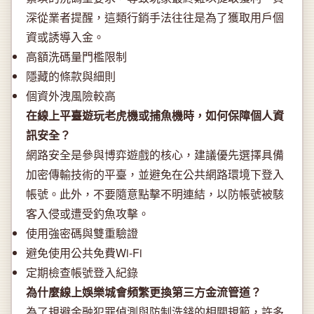
深從業者提醒，這類行銷手法往往是為了獲取用戶個
資或誘導入金。
高額洗碼量門檻限制
隱藏的條款與細則
個資外洩風險較高
在線上平臺遊玩老虎機或捕魚機時，如何保障個人資
訊安全？
網路安全是參與博弈遊戲的核心，建議優先選擇具備
加密傳輸技術的平臺，並避免在公共網路環境下登入
帳號。此外，不要隨意點擊不明連結，以防帳號被駭
客入侵或遭受釣魚攻擊。
使用強密碼與雙重驗證
避免使用公共免費Wi-Fi
定期檢查帳號登入紀錄
為什麼線上娛樂城會頻繁更換第三方金流管道？
為了規避金融犯罪偵測與防制洗錢的相關規範，許多