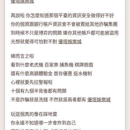
優塔娛樂城
再說啦 你怎麼知道那個平臺的資訊安全做得好不好
你的個資跟銀行帳戶資訊會不會被賣給其他詐騙集團
到時候不只是博弈的問題 連你其他帳戶都可能被盜用
光想就覺得可怕對不對
優塔娛樂城
總而言之啦
看到什麼老虎機 百家樂 捕魚機 棋牌遊戲
還有什麼高額體驗金 首存優惠 返水機制
心裡就要先拉警報啦
十個有九個半背後都有問題
不是詐騙就是洗錢 不然就是兩者都有
優塔娛樂城
玩這個真的像在踩地雷
你永遠不知道哪一步會炸到自己