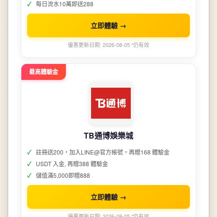
每日流水10萬即送288
立即體驗 →
優惠更新日期: 2026-08-05 *仍有效
最高體驗金
TB通博娛樂城
註冊送200，加入LINE@官方帳號，再贈168 體驗金
USDT 入金, 再贈388 體驗金
儲值滿5,000即贈888
立即體驗 →
優惠更新日期: 2026-08-05 *仍有效