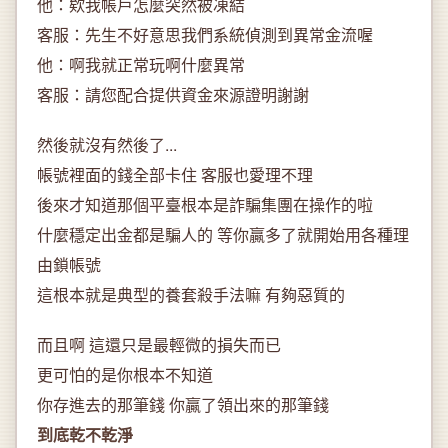
他：欸我帳戶怎麼突然被凍結
客服：先生不好意思我們系統偵測到異常金流喔
他：啊我就正常玩啊什麼異常
客服：請您配合提供資金來源證明謝謝
然後就沒有然後了...
帳號裡面的錢全部卡住 客服也愛理不理
後來才知道那個平臺根本是詐騙集團在操作的啦
什麼穩定出金都是騙人的 等你贏多了就開始用各種理
由鎖帳號
這根本就是典型的養套殺手法嘛 有夠惡質的
而且啊 這還只是最輕微的損失而已
更可怕的是你根本不知道
你存進去的那筆錢 你贏了領出來的那筆錢
到底乾不乾淨