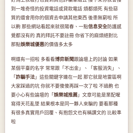
到一堆奇怪的投資電話或貸款電話 煩都煩死 有些惡
質的還會用你的個資去申請其他東西 後患無窮啦 所
以齁 那些網站看起來就很陽春、一點
信息安全
防護感
覺都沒有的 真的拜託不要註冊 你省下的麻煩絕對比
那點
娛樂城優惠
的價值多太多
啊還有一招啦 多看看
博弈新聞
跟論壇上的討論 如果
某個平臺的名字 常常跟「不出金」、「客服消失」、
「
詐騙手法
」這些關鍵字連在一起 那它就是地雷區啊
大家踩過的坑 你就不要傻傻再踩一次了啦 不過齁 也
要小心有些論壇的「
娛樂城推薦
」文章可能是業配喔
寫得天花亂墜 結果根本是同一夥人來騙的 要看那種
有很多真實用戶回覆、有抱怨文也有稱讚文的 比較準
啦